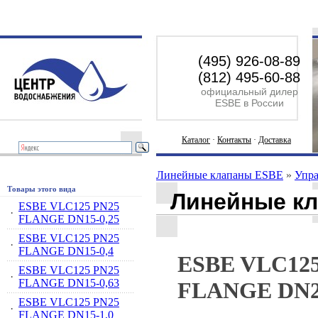
(495) 926-08-89
(812) 495-60-88
официальный дилер
ESBE в России
Каталог
·
Контакты
·
Доставка
Линейные клапаны ESBE
»
Упр
Товары этого вида
Линейные к
ESBE VLC125 PN25
·
FLANGE DN15-0,25
ESBE VLC125 PN25
·
FLANGE DN15-0,4
ESBE VLC125
ESBE VLC125 PN25
·
FLANGE DN15-0,63
FLANGE DN25
ESBE VLC125 PN25
·
FLANGE DN15-1,0