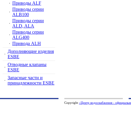
·
Приводы ALF
Приводы серии
·
ALB100
Приводы серии
·
ALD, ALA
Приводы серии
·
ALG400
·
Привода ALH
Дополняющие изделия
·
ESBE
Отводные клапаны
·
ESBE
Запасные части и
·
принадлежности ESBE
Copyright
«Центр водоснабжения - официаль