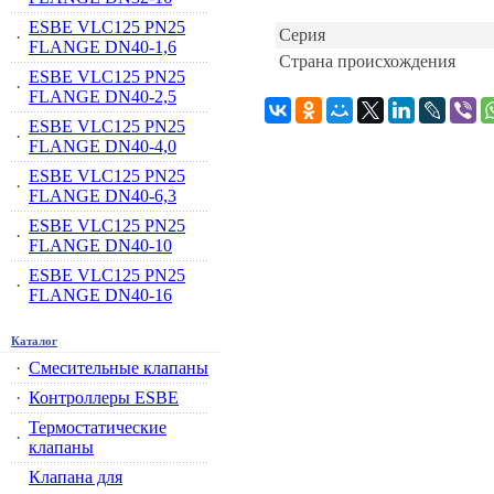
ESBE VLC125 PN25
Серия
·
FLANGE DN40-1,6
Страна происхождения
ESBE VLC125 PN25
·
FLANGE DN40-2,5
ESBE VLC125 PN25
·
FLANGE DN40-4,0
ESBE VLC125 PN25
·
FLANGE DN40-6,3
ESBE VLC125 PN25
·
FLANGE DN40-10
ESBE VLC125 PN25
·
FLANGE DN40-16
Каталог
·
Смесительные клапаны
·
Контроллеры ESBE
Термостатические
·
клапаны
Клапана для