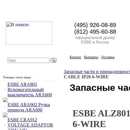
(495) 926-08-89
(812) 495-60-88
официальный дилер
ESBE в России
Каталог
·
Контакты
·
Доставка
Запасные части и принадлежно
CABLE IP20 6-WIRE
Товары этого вида
ESBE ARA801
Запасные ча
·
Вспомогательный
выключатель ARA600
ESBE ARA902 Ручка
·
привода ARA600
ESBE ALZ801
ESBE CRA912
6-WIRE
·
VOLTAGE ADAPTOR