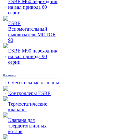
ESBE M60 переходник
·
на вал привода 60
серии
ESBE
Вспомогательный
·
выключатель MOTOR
90
ESBE M90 переходник
·
на вал привода 90
серии
Каталог
·
Смесительные клапаны
·
Контроллеры ESBE
Термостатические
·
клапаны
Клапана для
·
твердотопливных
котлов