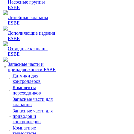
Насосные группы
·
ESBE
Линейные клапаны
·
ESBE
Дополняющие изделия
·
ESBE
Отводные клапаны
·
ESBE
Запасные части и
»
принадлежности ESBE
Датчики для
·
контроллеров
Комплекты
·
переходников
Запасные части для
·
клапанов
Запасные части для
»
приводов и
контроллеров
Комнатные
·
термостаты