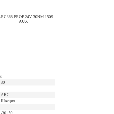
и
30
ARC
Швеция
-30+50