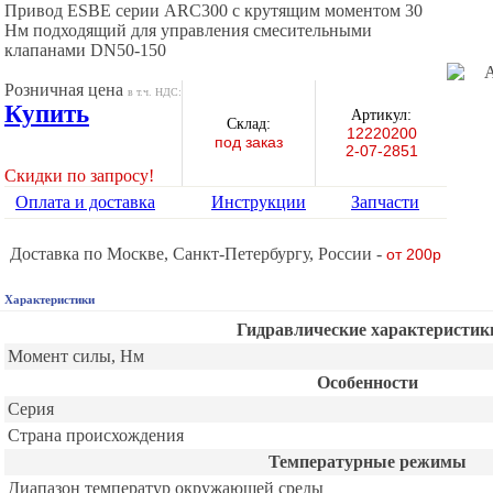
Привод ESBE серии ARC300 с крутящим моментом 30
Нм подходящий для управления смесительными
клапанами DN50-150
Розничная цена
в т.ч. НДС:
Купить
Артикул:
Склад:
12220200
под заказ
2-07-2851
Скидки по запросу!
Оплата и доставка
Инструкции
Запчасти
Доставка по Москве, Санкт-Петербургу, России -
от 200р
Характеристики
Гидравлические характеристик
Момент силы, Нм
Особенности
Серия
Страна происхождения
Температурные режимы
Диапазон температур окружающей среды