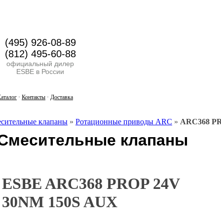
(495) 926-08-89
(812) 495-60-88
официальный дилер
ESBE в России
аталог
·
Контакты
·
Доставка
сительные клапаны
»
Ротационные приводы ARC
»
ARC368 PR
Смесительные клапаны
ESBE ARC368 PROP 24V
30NM 150S AUX