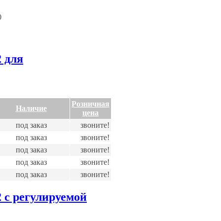
0
 для
Розничная
Наличие
цена
под заказ
звоните!
под заказ
звоните!
под заказ
звоните!
под заказ
звоните!
под заказ
звоните!
 с регулируемой