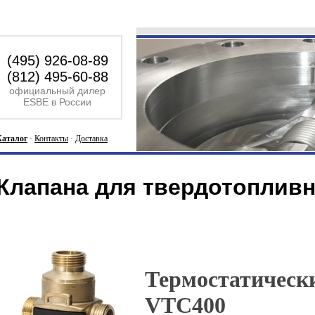
(495) 926-08-89
(812) 495-60-88
официальный дилер
ESBE в России
Каталог
·
Контакты
·
Доставка
Клапана для твердотоплив
Термостатическ
VTC400