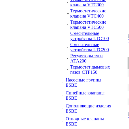
·
клапана VTC300
Термостатические
»
клапана VTC400
Термостатические
·
клапана VTC500
Смесительные
·
устройства LTC100
Смесительные
·
устройства LTC200
Регуляторы тяги
·
АТА200
Термостат дымовых
·
газов CTF150
Насосные группы
·
ESBE
Линейные клапаны
·
ESBE
Дополняющие изделия
·
ESBE
Отводные клапаны
·
ESBE