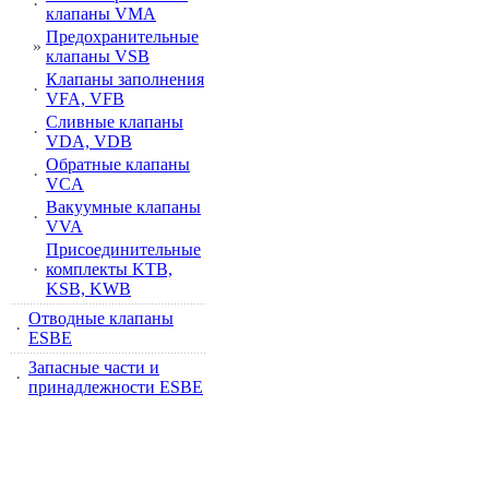
·
клапаны VMA
Предохранительные
»
клапаны VSB
Клапаны заполнения
·
VFA, VFB
Сливные клапаны
·
VDA, VDB
Обратные клапаны
·
VCA
Вакуумные клапаны
·
VVA
Присоединительные
·
комплекты KTB,
KSB, KWB
Отводные клапаны
·
ESBE
Запасные части и
·
принадлежности ESBE