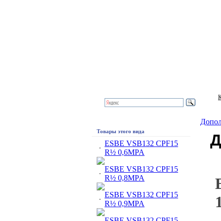
К
Допо
Товары этого вида
Д
ESBE VSB132 CPF15
·
R½ 0,6MPA
ESBE VSB132 CPF15
·
R½ 0,8MPA
ESBE VSB132 CPF15
·
R½ 0,9MPA
ESBE VSB132 CPF15