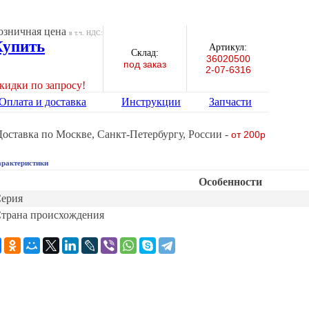
озничная цена
в т.ч. НДС:
Купить
Артикул:
Склад:
36020500
под заказ
2-07-6316
кидки по запросу!
Оплата и доставка
Инструкции
Запчасти
Доставка по Москве, Санкт-Петербургу, России -
от 200р
рактеристики
Особенности
ерия
трана происхождения