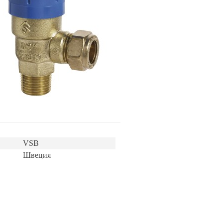
VSB
Швеция